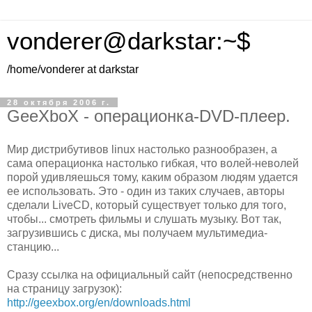
vonderer@darkstar:~$
/home/vonderer at darkstar
28 октября 2006 г.
GeeXboX - операционка-DVD-плеер.
Мир дистрибутивов linux настолько разнообразен, а
сама операционка настолько гибкая, что волей-неволей
порой удивляешься тому, каким образом людям удается
ее использовать. Это - один из таких случаев, авторы
сделали LiveCD, который существует только для того,
чтобы... смотреть фильмы и слушать музыку. Вот так,
загрузившись с диска, мы получаем мультимедиа-
станцию...
Сразу ссылка на официальный сайт (непосредственно
на страницу загрузок):
http://geexbox.org/en/downloads.html