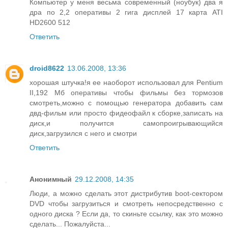
Компьютер у меня весьма современный (ноубук) два я
дра по 2,2 оперативы 2 гига дисплей 17 карта ATI
HD2600 512
Ответить
droid8622
13.06.2008, 13:36
хорошая штучка!я ее наоборот использовал для Pentium
II,192 Мб оперативы чтобы фильмы без тормозов
смотреть,можно с помощью генератора добавить сам
двд-фильм или просто фидеофайл к сборке,записать на
диск,и получится самопроигрывающийся
диск,загрузился с него и смотри
Ответить
Анонимный
29.12.2008, 14:35
Люди, а можно сделать этот дистрибутив boot-сектором
DVD чтобы загрузиться и смотреть непосредственно с
одного диска ? Если да, то скиньте ссылку, как это можно
сделать... Пожалуйста...