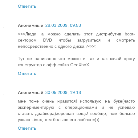
Ответить
Анонимный
28.03.2009, 09:53
>>>Люди, а можно сделать этот дистрибутив boot-
сектором DVD чтобы загрузиться и смотреть
непосредственно с одного диска ?<<<
Тут же написанно что можно и так и так качай прогу
конструктор с офф сайта GeeXboX
Ответить
Анонимный
30.05.2009, 19:18
мне тоже очень нравится! использую на буке(часто
экспериментирую с операционками и не успеваю
ставить драйвера)хорошая вещь! вообще, чем больше
узнаю Linux, тем больше его люблю =)))
Ответить