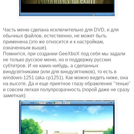
Часть меню сделана исключительно для DVD, и для
обычных файлов, естественно, не может быть
применена (это же относится и к настройкам,
означенным выше).
Помнится, при создании GeeXboX под себя мы задали
не только русское меню, но и поддержку русских
субтитров. И не каких-нибудь, а сделанных
виндузятниками (или для виндузятников), то есть в
windows-1251 (aka cp1251). Как можно видеть ниже, она
на высоте. Да и еще приятное глазу обрамление "тенью"
и совсем легкая полупрозрачность (порой даже не сразу
заметная):