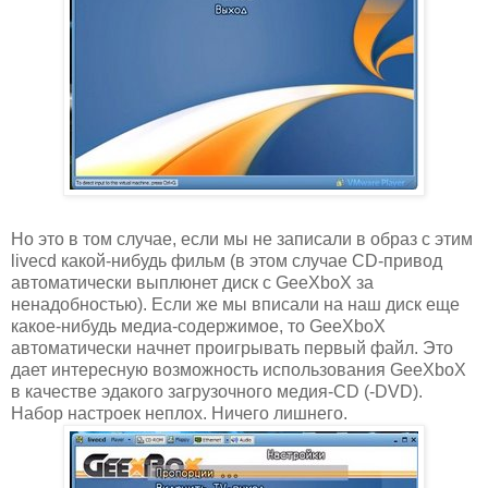
Но это в том случае, если мы не записали в образ с этим
livecd какой-нибудь фильм (в этом случае CD-привод
автоматически выплюнет диск с GeeXboX за
ненадобностью). Если же мы вписали на наш диск еще
какое-нибудь медиа-содержимое, то GeeXboX
автоматически начнет проигрывать первый файл. Это
дает интересную возможность использования GeeXboX
в качестве эдакого загрузочного медия-CD (-DVD).
Набор настроек неплох. Ничего лишнего.