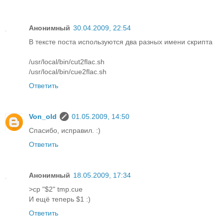
Анонимный
30.04.2009, 22:54
В тексте поста используются два разных имени скрипта
/usr/local/bin/cut2flac.sh
/usr/local/bin/cue2flac.sh
Ответить
Von_old
01.05.2009, 14:50
Спасибо, исправил. :)
Ответить
Анонимный
18.05.2009, 17:34
>cp "$2" tmp.cue
И ещё теперь $1 :)
Ответить