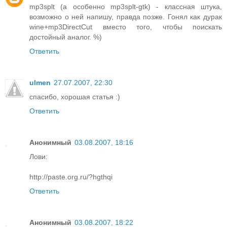
mp3splt (а особенно mp3splt-gtk) - классная штука,
возможно о ней напишу, правда позже. Гонял как дурак
wine+mp3DirectCut вместо того, чтобы поискать
достойный аналог. %)
Ответить
ulmen
27.07.2007, 22:30
спасибо, хорошая статья :)
Ответить
Анонимный
03.08.2007, 18:16
Лови:
http://paste.org.ru/?hgthqi
Ответить
Анонимный
03.08.2007, 18:22