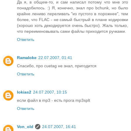
Да я, в общем-то, и сам написал потому что мне это
понадобилось. :) Я, конечно, знал про bchunk, но было
крайне лениво переливать "из пустого в порожнее", тем
более, что FLAC - не самый быстрый в плане кодировки
(хорошо хоть декодируется очень быстро). Жаль только,
что переименовывать сами файлы приходится ручками.
Ответить
Ramaloke
22.07.2007, 01:41
Спасибо, про cuetag не знал, пригодится
Ответить
lokias2
24.07.2007, 10:15
если файл в mp3 - есть прога mp3splt
Ответить
Von_old
24.07.2007, 16:41