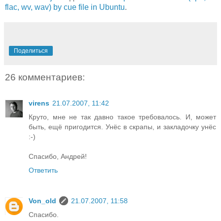
flac, wv, wav) by cue file in Ubuntu
.
Поделиться
26 комментариев:
virens
21.07.2007, 11:42
Круто, мне не так давно такое требовалось. И, может
быть, ещё пригодится. Унёс в скрапы, и закладочку унёс
:-)
Спасибо, Андрей!
Ответить
Von_old
21.07.2007, 11:58
Спасибо.