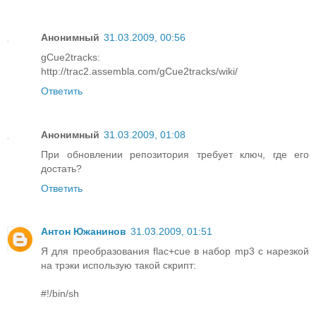
Анонимный
31.03.2009, 00:56
gCue2tracks:
http://trac2.assembla.com/gCue2tracks/wiki/
Ответить
Анонимный
31.03.2009, 01:08
При обновлении репозитория требует ключ, где его
достать?
Ответить
Антон Южанинов
31.03.2009, 01:51
Я для преобразования flac+cue в набор mp3 с нарезкой
на трэки использую такой скрипт:
#!/bin/sh