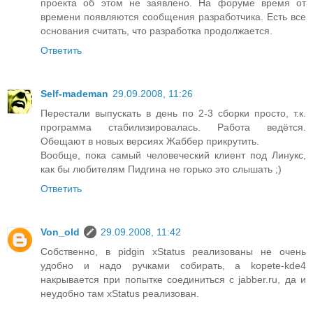
проекта об этом не заявлено. На форуме время от
времени появляются сообщения разработчика. Есть все
основания считать, что разработка продолжается.
Ответить
Self-mademan
29.09.2008, 11:26
Перестали выпускать в день по 2-3 сборки просто, т.к.
программа стабилизировалась. Работа ведётся.
Обещают в новых версиях Жаббер прикрутить.
Вообще, пока самый человеческий клиент под Линукс,
как бы любителям Пидгина не горько это слышать ;)
Ответить
Von_old
29.09.2008, 11:42
Собственно, в pidgin xStatus реализованы не очень
удобно и надо ручками собирать, а kopete-kde4
накрывается при попытке соединиться с jabber.ru, да и
неудобно там xStatus реализован.