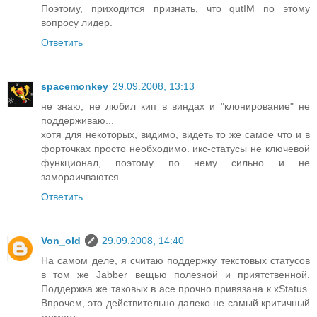
Поэтому, приходится признать, что qutIM по этому
вопросу лидер.
Ответить
spacemonkey
29.09.2008, 13:13
не знаю, не любил кип в виндах и "клонирование" не
поддерживаю...
хотя для некоторых, видимо, видеть то же самое что и в
форточках просто необходимо. икс-статусы не ключевой
функционал, поэтому по нему сильно и не
замораичваются...
Ответить
Von_old
29.09.2008, 14:40
На самом деле, я считаю поддержку текстовых статусов
в том же Jabber вещью полезной и приятственной.
Поддержка же таковых в асе прочно привязана к xStatus.
Впрочем, это действительно далеко не самый критичный