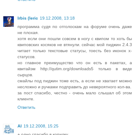
Irbis (leric
19.12.2008, 13:18
программа судя по отголоскам на форуме очень даже
не плохая.
хотя если они пошли совсем в ногу с квипом то хоть бы
квиповских косяков не втянули. сейчас мой пиджин 2.4.3
читает только текстовые статусы, тоесть без иконок х-
статусов.
но главное преимущество что он есть в пакетах, а
квитайэм http://qutim.org/downloads5 только в виде
сырцов.
смайлы под пиджин тоже есть, а если не хватает можно
несложно и ручками подправить до невероятного кол-ва.
за пост спасибо, честно - очень мало слышал об этом
клиенте.
Ответить
Al
19.12.2008, 15:25
+ одно спасибо в копилку