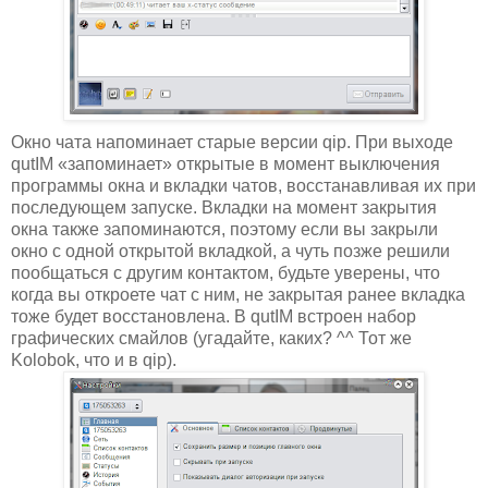
Окно чата напоминает старые версии qip. При выходе
qutIM «запоминает» открытые в момент выключения
программы окна и вкладки чатов, восстанавливая их при
последующем запуске. Вкладки на момент закрытия
окна также запоминаются, поэтому если вы закрыли
окно с одной открытой вкладкой, а чуть позже решили
пообщаться с другим контактом, будьте уверены, что
когда вы откроете чат с ним, не закрытая ранее вкладка
тоже будет восстановлена. В qutIM встроен набор
графических смайлов (угадайте, каких? ^^ Тот же
Kolobok, что и в qip).