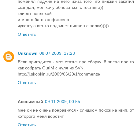
поменял пиджин на него из-за того что пиджин закатил
скандал, мол хочу обновиться с тестинга))
клиент неплохой.
и много багов пофиксено.
чувствую кто-то подвинет пинжин с полки)))))
Ответить
Unknown
08.07.2009, 17:23
Если пригодится - моя статья про сборку. Я писал про то
как собрать QutIM с нуля из SVN.
http://j.skobkin.ru/2009/06/29/1/comments/
Ответить
Анонимный
09.11.2009, 00:55
мне он не очень понравился - слишком похож на квип, от
которого меня воротит
Ответить