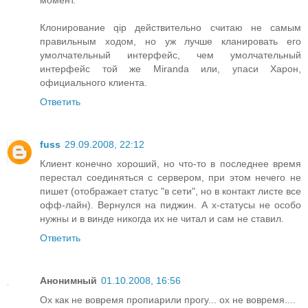
момент.
Клонирование qip действительно считаю не самым
правильным ходом, но уж лучше кланировать его
умолчательный интерфейс, чем умолчательный
интерфейс той же Miranda или, упаси Харон,
официального клиента.
Ответить
fuss
29.09.2008, 22:12
Клиент конечно хороший, но что-то в последнее время
перестал соединяться с сервером, при этом нечего не
пишет (отображает статус "в сети", но в контакт листе все
офф-лайн). Вернулся на пиджин. А х-статусы не особо
нужны и в винде никогда их не читал и сам не ставил.
Ответить
Анонимный
01.10.2008, 16:56
Ох как не вовремя пропиарили прогу... ох не вовремя....