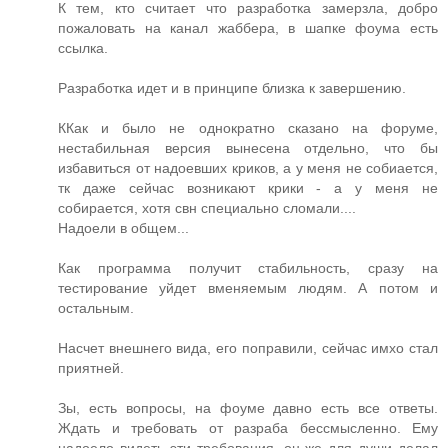
К тем, кто считает что разработка замерзла, добро
пожаловать на канал жаббера, в шапке фоума есть
ссылка.
Разработка идет и в принципе близка к завершению.
ККак и было не однократно сказано на форуме,
нестабильная версия вынесена отдельно, что бы
избавиться от надоевших криков, а у меня не собиается,
тк даже сейчас возникают крики - а у меня не
собирается, хотя свн специально сломали....
Надоели в общем...
Как программа получит стабильность, сразу на
тестирование уйдет вменяемым людям. А потом и
остальным.
Насчет внешнего вида, его поправили, сейчас имхо стал
приятней.
Зы, есть вопросы, на фоуме давно есть все ответы.
Ждать и требовать от разраба бессмысленно. Ему